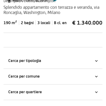
De Angeli, Vercelli, Washington
Milano
|
De Angeli, Vercelli, Washington
Splendido appartamento con terrazza e veranda, via
Roncaglia, Washington, Milano
€ 1.340.000
2
190 m
2 bagni
3 locali
B cl.
en
Cerca per tipologia
Cerca per comune
Cerca per quartiere