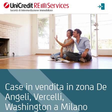
La ricerca verrà inviata automaticamente alla selezione delle inf
Case in vendita in zona De
Angeli, Vercelli,
Washington a Milano