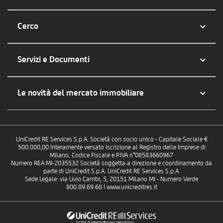
Cerco
Servizi e Documenti
Le novità del mercato immobiliare
UniCredit RE Services S.p.A. Società con socio unico - Capitale Sociale €
500.000,00 Interamente versato Iscrizione al Registro delle Imprese di
Milano, Codice Fiscale e P.IVA n°08583660967
Numero REA MI-2035532 Società soggetta a direzione e coordinamento da
parte di UniCredit S.p.A. UniCredit RE Services S.p.A.
Sede Legale: via Livio Cambi, 5, 20151 Milano MI - Numero Verde
800.89.69.68 | www.unicreditres.it