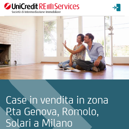
La ricerca verrà inviata automaticamente alla selezione delle inf
Case in vendita in zona
P.ta Genova, Romolo,
Solari a Milano