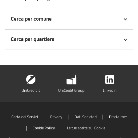
Cerca per comune
Cerca per quartiere
UniCredit.it
UniCredit Group
LinkedIn
Carta dei Servizi
Privacy
Dati Societari
Disclaimer
Cookie Policy
Le tue scelte sui Cookie