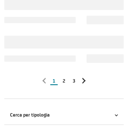
1
2
3
Cerca per tipologia