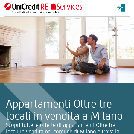
La ricerca verrà inviata automaticamente alla selezione delle inf
Appartamenti Oltre tre
locali in vendita a Milano
Scopri tutte le offerte di appartamenti Oltre tre
locali in vendita nel comune di Milano e trova la