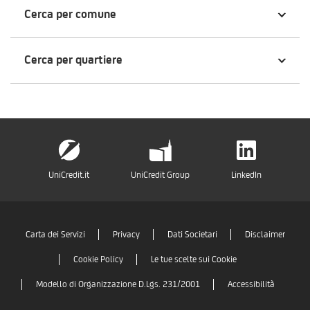
Cerca per comune
Cerca per quartiere
UniCredit.it
UniCredit Group
LinkedIn
Carta dei Servizi
Privacy
Dati Societari
Disclaimer
Cookie Policy
Le tue scelte sui Cookie
Modello di Organizzazione D.Lgs. 231/2001
Accessibilità